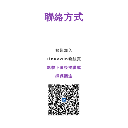
聯絡方式
歡迎加入
​Linkedin
粉絲頁
點擊下圖後按讚或
​掃碼關注