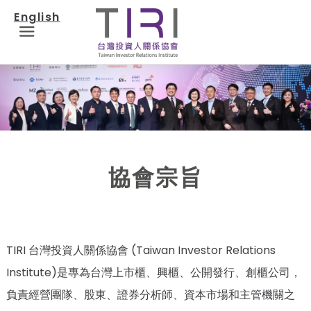
English
M
e
n
u
協會宗旨
TIRI 台灣投資人關係協會 (Taiwan Investor Relations
Institute)是專為台灣上市櫃、興櫃、公開發行、創櫃公司，
負責經營團隊、股東、證券分析師、資本市場和主管機關之